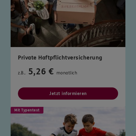
Private Haftpflichtversicherung
5,26 €
z.B..
monatlich
Jetzt informieren
Mit Typentest