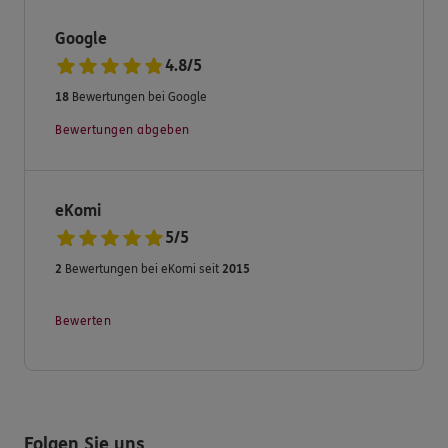
Google
4.8
/
5
18
Bewertungen bei Google
Bewertungen abgeben
eKomi
5
/
5
2
Bewertungen bei eKomi seit
2015
Bewerten
Folgen Sie uns