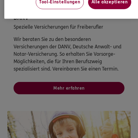
Tool-Einstellungen
Alle akzeptieren
DANV
Spezielle Versicherungen für Freiberufler
Wir beraten Sie zu den besonderen
Versicherungen der DANV, Deutsche Anwalt- und
Notar-Versicherung. So erhalten Sie Vorsorge-
Möglichkeiten, die für Ihren Berufszweig
spezialisiert sind. Vereinbaren Sie einen Termin.
Mehr erfahren