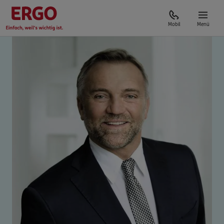
Mobil
Menü