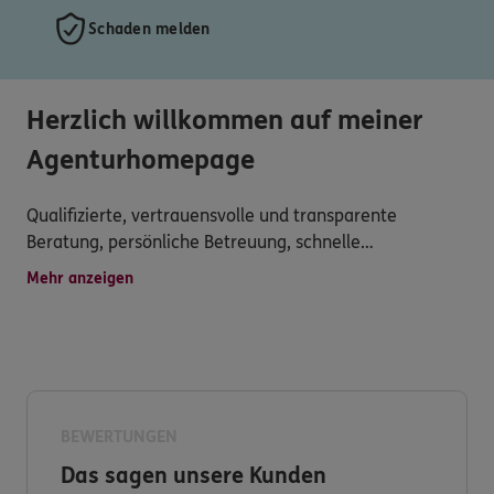
Schaden melden
Herzlich willkommen auf meiner
Agenturhomepage
Qualifizierte, vertrauensvolle und transparente
Beratung, persönliche Betreuung, schnelle
Schadenregulierung und umfassender Service werden
Mehr anzeigen
bei uns groß geschrieben.
Wir freuen uns auf Sie!
BEWERTUNGEN
Das sagen unsere Kunden