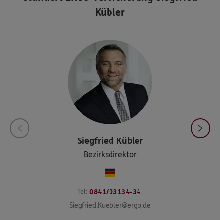
Kübler
Siegfried
Kübler
Bezirksdirektor
Tel:
0841/93134-34
Siegfried.Kuebler@ergo.de